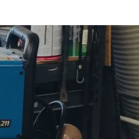
mail.com
616-105-9713