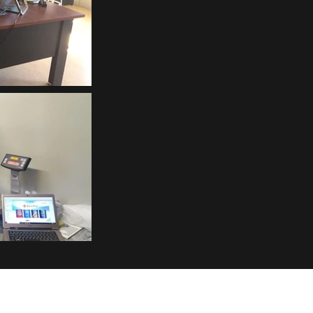
360autobodyshop@gmail.com